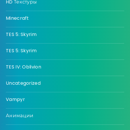
HD Текстуры
Minecraft
TES 5: Skyrim
TES 5: Skyrim
TES IV: Oblivion
Uncategorized
Vampyr
Анимации