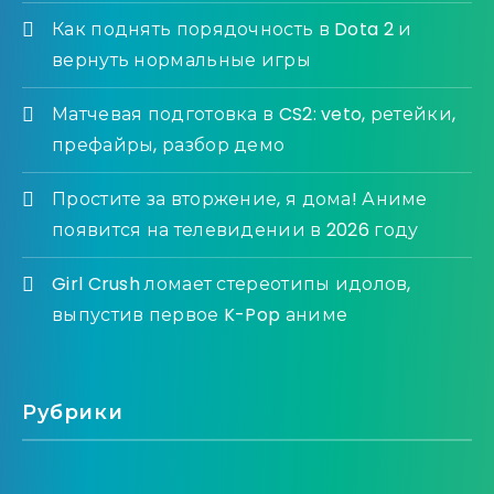
Как поднять порядочность в Dota 2 и
вернуть нормальные игры
Матчевая подготовка в CS2: veto, ретейки,
префайры, разбор демо
Простите за вторжение, я дома! Аниме
появится на телевидении в 2026 году
Girl Crush ломает стереотипы идолов,
выпустив первое K-Pop аниме
Рубрики