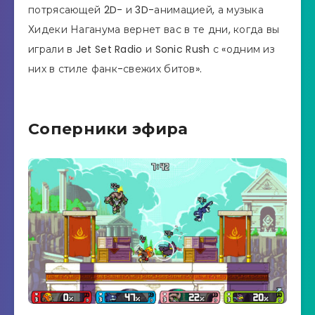
потрясающей 2D- и 3D-анимацией, а музыка
Хидеки Наганума вернет вас в те дни, когда вы
играли в Jet Set Radio и Sonic Rush с «одним из
них в стиле фанк-свежих битов».
Соперники эфира