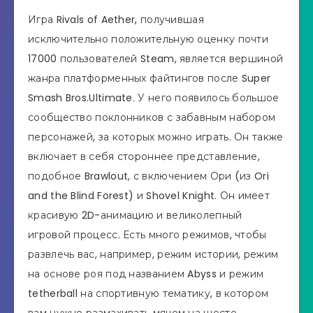
Игра Rivals of Aether, получившая
исключительно положительную оценку почти
17000 пользователей Steam, является вершиной
жанра платформенных файтингов после Super
Smash Bros.Ultimate. У него появилось большое
сообщество поклонников с забавным набором
персонажей, за которых можно играть. Он также
включает в себя стороннее представление,
подобное Brawlout, с включением Ори (из Ori
and the Blind Forest) и Shovel Knight. Он имеет
красивую 2D-анимацию и великолепный
игровой процесс. Есть много режимов, чтобы
развлечь вас, например, режим истории, режим
на основе роя под названием Abyss и режим
tetherball на спортивную тематику, в котором
вам нужно размахивать мячом на шесте,