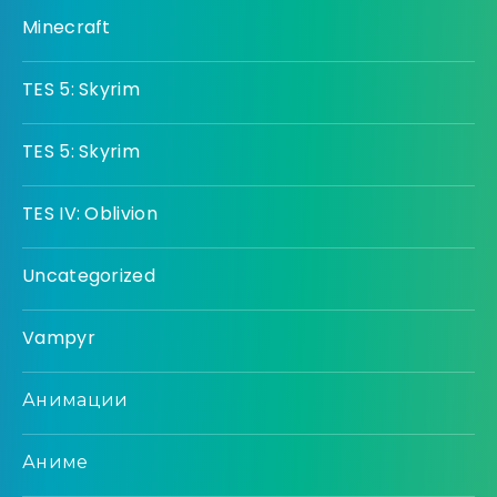
Minecraft
TES 5: Skyrim
TES 5: Skyrim
TES IV: Oblivion
Uncategorized
Vampyr
Анимации
Аниме