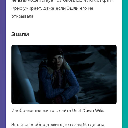
не взаимодействует с люком. Если люк открыт,
Крис умирает, даже если Эшли его не
открывала.
Эшли
Изображение взято с сайта Until Dawn Wiki.
Эшли способна дожить до главы 9, где она