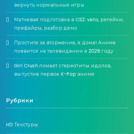
вернуть нормальные игры
Матчевая подготовка в CS2: veto, ретейки,
префайры, разбор демо
Простите за вторжение, я дома! Аниме
появится на телевидении в 2026 году
Girl Crush ломает стереотипы идолов,
выпустив первое K-Pop аниме
Рубрики
HD Текстуры