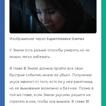
Изображение через Supermassive Games
У Эмили есть разные способы умереть, но их
можно легко избежать.
В главе 8 Эмили должна пройти все свои
быстрые события, иначе ее убьют. Получение
укуса зависит от того, есть ли у нее ракетница,
но ее выживание возможно и без нее. Позже в
той же главе, если Эмили укусили, решите не
стрелять в нее, чтобы она выжила. В главе 10