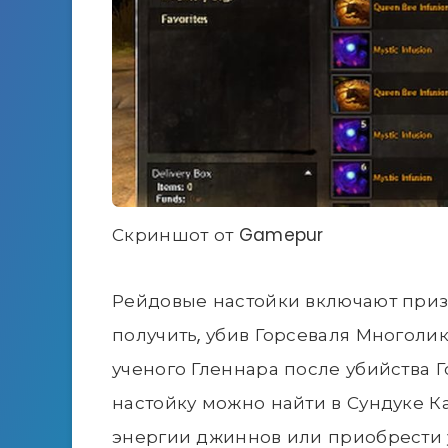
Скриншот от Gamepur
Рейдовые настойки включают приз
получить, убив Горсеваля Многолик
ученого Гленнара после убийства 
настойку можно найти в Сундуке 
энергии джиннов или приобрести у