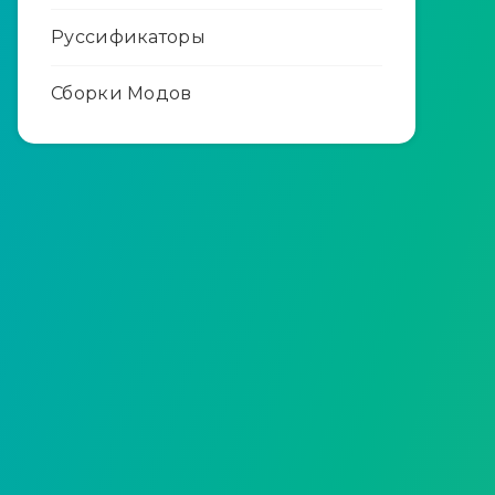
Руссификаторы
Сборки Модов