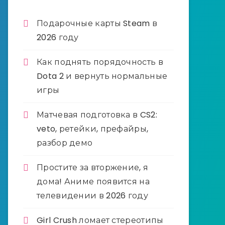
Подарочные карты Steam в
2026 году
Как поднять порядочность в
Dota 2 и вернуть нормальные
игры
Матчевая подготовка в CS2:
veto, ретейки, префайры,
разбор демо
Простите за вторжение, я
дома! Аниме появится на
телевидении в 2026 году
Girl Crush ломает стереотипы