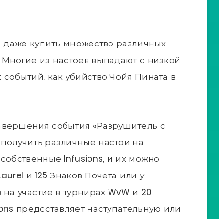
ли даже купить множество различных
 Многие из настоев выпадают с низкой
 событий, как убийство Чойя Пината в
авершения события «Разрушитель с
получить различные настои на
собственные Infusions, и их можно
Laurel и 125 Знаков Почета или у
 на участие в турнирах WvW и 20
ions предоставляет наступательную или