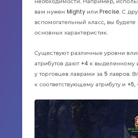
необходимости. Например, использо
вам нужен Mighty или Precise. С др
вспомогательный класс, вы будете
основных характеристик.
Существуют различные уровни влив
атрибутов дают +4 к выделенному 
у торговцев лаврами за 5 лавров. 
к соответствующему атрибуту и ​​+5