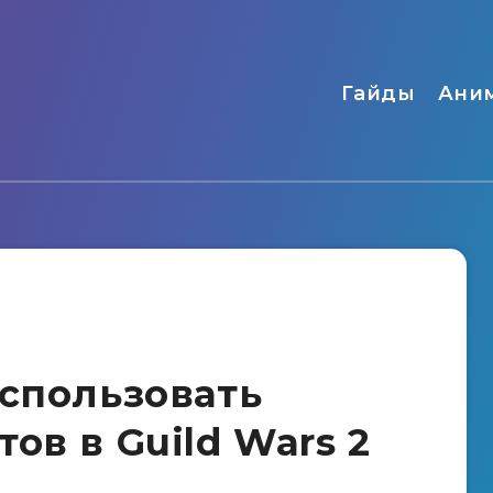
Гайды
Ани
использовать
ов в Guild Wars 2