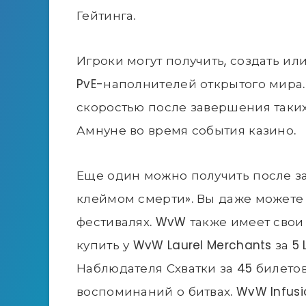
Гейтинга.
Игроки могут получить, создать и
PvE-наполнителей открытого мира.
скоростью после завершения таких
Амнуне во время события казино.
Еще один можно получить после з
клеймом смерти». Вы даже можете 
фестивалях. WvW также имеет свои 
купить у WvW Laurel Merchants за 5 
Наблюдателя Схватки за 45 билетов
воспоминаний о битвах. WvW Infus