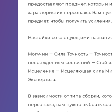
предоставляют предмет, который 
характеристик персонажа. Вам нуж
предмет, чтобы получить усиления.
Настойки со следующими названия
Могучий — Сила Точность — Точност
повреждениям состояний — Стойко
Исцеление — Исцеляющая сила Ми
Экспертиза.
В зависимости от типа сборки, кот
персонажа, вам нужно выбрать со