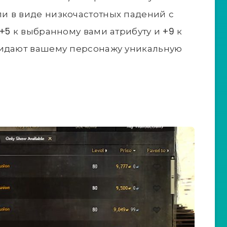
и в виде низкочастотных падений с
5 к выбранному вами атрибуту и ​​+9 к
ридают вашему персонажу уникальную