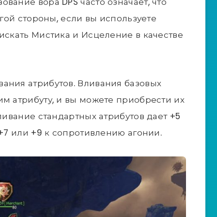
вание вора DPS часто означает, что
угой стороны, если вы используете
 искать Мистика и Исцеление в качестве
ания атрибутов. Вливания базовых
им атрибуту, и вы можете приобрести их
Вливание стандартных атрибутов дает +5
, +7 или +9 к сопротивлению агонии.