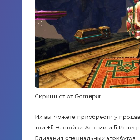
Скриншот от Gamepur
Их вы можете приобрести у продав
три +5 Настойки Агонии и 5 Интег
Вливания специальных атрибутов —