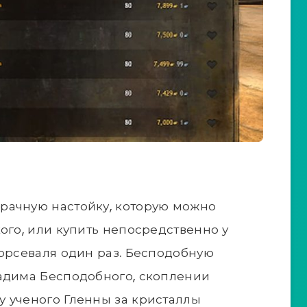
рачную настойку, которую можно
ого, или купить непосредственно у
Горсеваля один раз. Бесподобную
Кадима Бесподобного, скоплении
 ученого Гленны за кристаллы