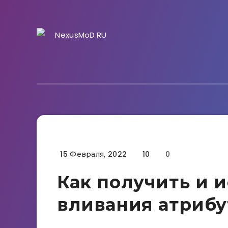
15 Февраля, 2022
10
0
Гайды
Как получить и 
вливания атрибут