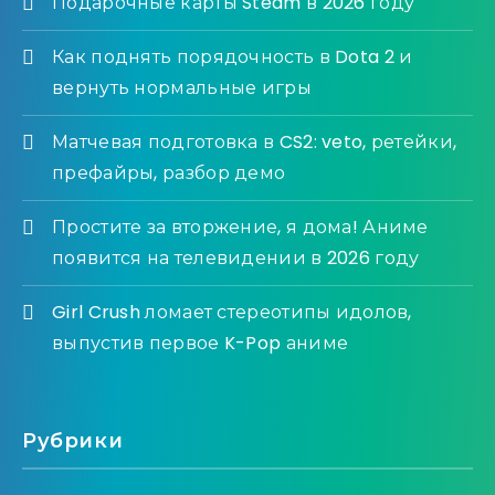
Подарочные карты Steam в 2026 году
Как поднять порядочность в Dota 2 и
вернуть нормальные игры
Матчевая подготовка в CS2: veto, ретейки,
префайры, разбор демо
Простите за вторжение, я дома! Аниме
появится на телевидении в 2026 году
Girl Crush ломает стереотипы идолов,
выпустив первое K-Pop аниме
Рубрики