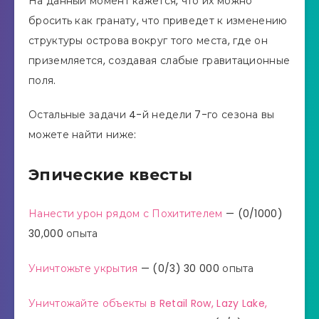
На данный момент кажется, что их можно
бросить как гранату, что приведет к изменению
структуры острова вокруг того места, где он
приземляется, создавая слабые гравитационные
поля.
Остальные задачи 4-й недели 7-го сезона вы
можете найти ниже:
Эпические квесты
Нанести урон рядом с Похитителем
— (0/1000)
30,000 опыта
Уничтожьте укрытия
— (0/3) 30 000 опыта
Уничтожайте объекты в Retail Row, Lazy Lake,