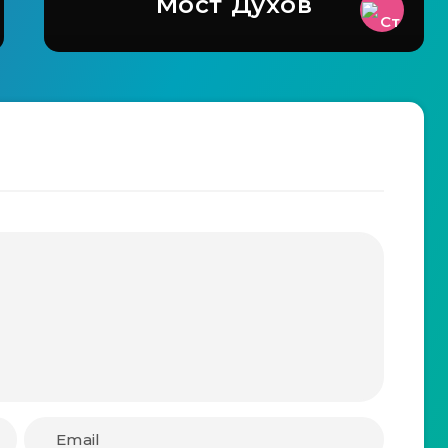
Мост Духов