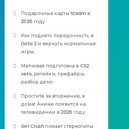
Подарочные карты Steam в
2026 году
Как поднять порядочность в
Dota 2 и вернуть нормальные
игры
Матчевая подготовка в CS2:
veto, ретейки, префайры,
разбор демо
Простите за вторжение, я
дома! Аниме появится на
телевидении в 2026 году
Girl Crush ломает стереотипы