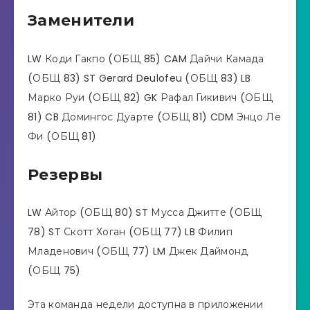
Заменители
LW Коди Гакпо (ОБЩ 85) CAM Дайчи Камада
(ОБЩ 83) ST Gerard Deulofeu (ОБЩ 83) LB
Марко Руи (ОБЩ 82) GK Рафал Гикивич (ОБЩ
81) CB Домингос Дуарте (ОБЩ 81) CDM Энцо Ле
Фи (ОБЩ 81)
Резервы
LW Айтор (ОБЩ 80) ST Мусса Джитте (ОБЩ
78) ST Скотт Хоган (ОБЩ 77) LB Филип
Младенович (ОБЩ 77) LM Джек Даймонд
(ОБЩ 75)
Эта команда недели доступна в приложении