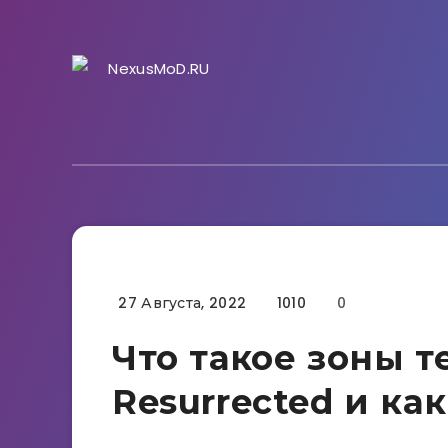
27 Августа, 2022
1010
0
Гайды
Что такое зоны т
Resurrected и ка