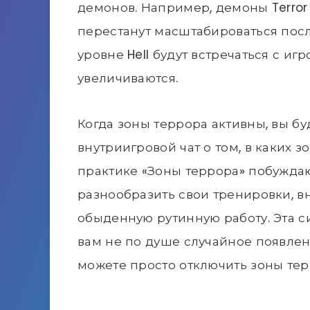
демонов. Например, демоны Terro
перестанут масштабироваться посл
уровне Hell будут встречаться с иг
увеличиваются.
Когда зоны террора активны, вы б
внутриигровой чат о том, в каких з
практике «Зоны террора» побуждают
разнообразить свои тренировки, в
обыденную рутинную работу. Эта си
вам не по душе случайное появлен
можете просто отключить зоны тер