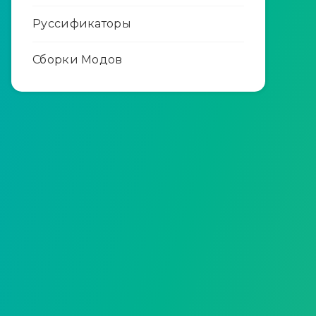
Руссификаторы
Сборки Модов