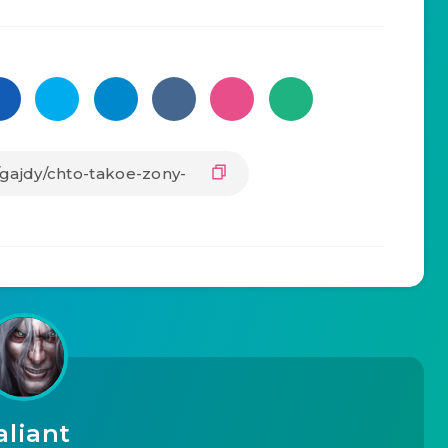
aliant