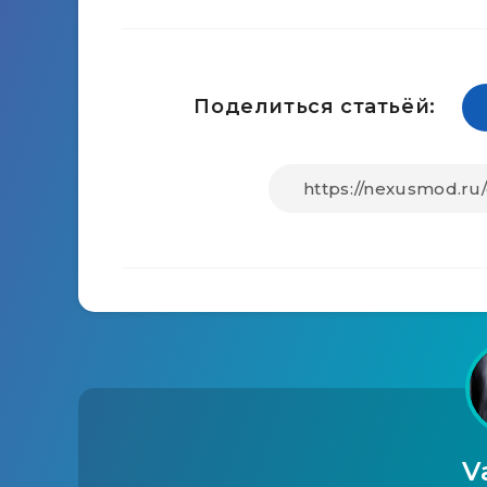
Поделиться статьёй:
V