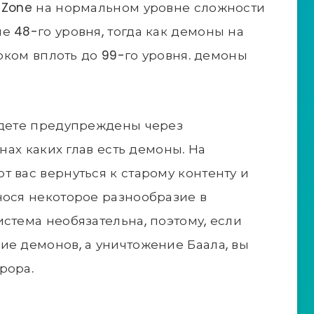
r Zone на нормальном уровне сложности
е 48-го уровня, тогда как демоны на
роком вплоть до 99-го уровня. демоны
удете предупреждены через
онах каких глав есть демоны. На
 вас вернуться к старому контенту и
нося некоторое разнообразие в
стема необязательна, поэтому, если
ие демонов, а уничтожение Баала, вы
рора.