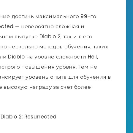
ние достичь максимального 99-го
rected — невероятно сложная и
ном выпуске Diablo 2, так и в его
о несколько методов обучения, таких
и Diablo на уровне сложности Hell,
быстрого повышения уровня. Тем не
ансирует уровень опыта для обучения в
е высокую награду за счет более
iablo 2: Resurrected