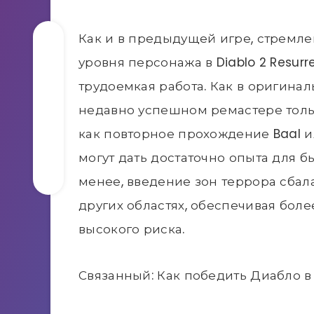
Как и в предыдущей игре, стремле
уровня персонажа в Diablo 2 Resur
трудоемкая работа. Как в оригиналь
недавно успешном ремастере тольк
как повторное прохождение Baal ил
могут дать достаточно опыта для 
менее, введение зон террора сбал
других областях, обеспечивая боле
высокого риска.
Связанный: Как победить Диабло в D