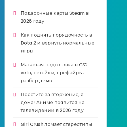
Подарочные карты Steam в
2026 году
Как поднять порядочность в
Dota 2 и вернуть нормальные
игры
Матчевая подготовка в CS2:
veto, ретейки, префайры,
разбор демо
Простите за вторжение, я
дома! Аниме появится на
телевидении в 2026 году
Girl Crush ломает стереотипы