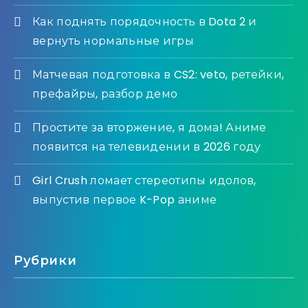
Как поднять порядочность в Dota 2 и
вернуть нормальные игры
Матчевая подготовка в CS2: veto, ретейки,
префайры, разбор демо
Простите за вторжение, я дома! Аниме
появится на телевидении в 2026 году
Girl Crush ломает стереотипы идолов,
выпустив первое K-Pop аниме
Рубрики