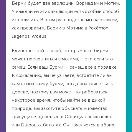
Берми будет две эволюции: Вормадам и Мотим.
У каждой из этих эволюций есть особый способ
их получить. В этом руководстве мы расскажем,
как превратить Берми в Мотима в Pokémon
Legends: Arceus.
Единственный способ, которым ваш бирми
может превратиться в мотима, — это если это
самец. Если ваш Бурми — самец, все в порядке.
К сожалению, вы не узнаете, встретите ли вы
самца или самку бурми, когда она трясется на
дереве, поэтому вам может потребоваться
некоторое время, чтобы найти ее в дикой
природе. Вы захотите обыскать множество
трясущихся деревьев в Обсидиановых полях
или Багровых болотах. Он появляется в обоих