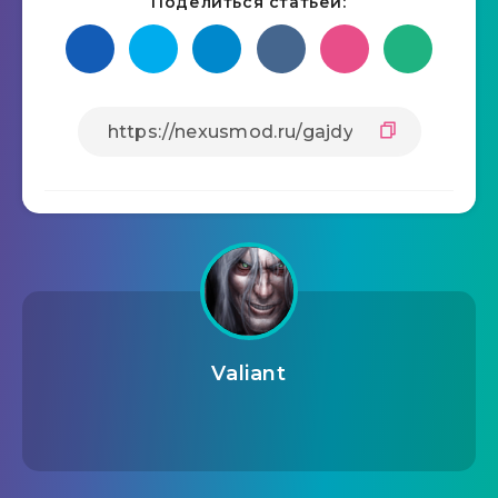
Поделиться статьёй:
Valiant