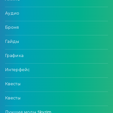
Аудио
Броня
Гайды
Графика
Интерфейс
Квесты
Квесты
Лучшие моды Skyrim