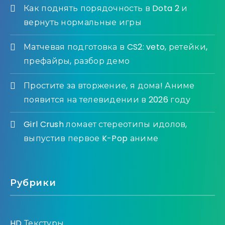
Как поднять порядочность в Dota 2 и
вернуть нормальные игры
Матчевая подготовка в CS2: veto, ретейки,
префайры, разбор демо
Простите за вторжение, я дома! Аниме
появится на телевидении в 2026 году
Girl Crush ломает стереотипы идолов,
выпустив первое K-Pop аниме
Рубрики
HD Текстуры