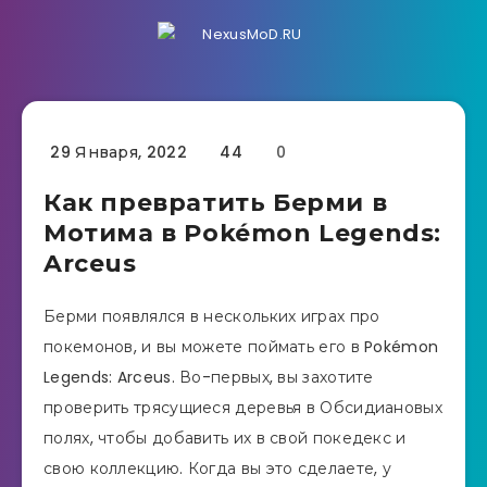
29 Января, 2022
44
0
Как превратить Берми в
Мотима в Pokémon Legends:
Arceus
Берми появлялся в нескольких играх про
покемонов, и вы можете поймать его в Pokémon
Legends: Arceus. Во-первых, вы захотите
проверить трясущиеся деревья в Обсидиановых
полях, чтобы добавить их в свой покедекс и
свою коллекцию. Когда вы это сделаете, у