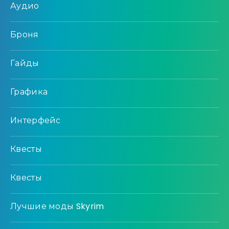
Аудио
Броня
Гайды
Графика
Интерфейс
Квесты
Квесты
Лучшие моды Skyrim