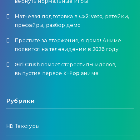
вернуть нормальные игры
Матчевая подготовка в CS2: veto, ретейки,
префайры, разбор демо
Простите за вторжение, я дома! Аниме
появится на телевидении в 2026 году
Girl Crush ломает стереотипы идолов,
выпустив первое K-Pop аниме
Рубрики
HD Текстуры