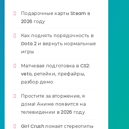
Подарочные карты Steam в
2026 году
Как поднять порядочность в
Dota 2 и вернуть нормальные
игры
Матчевая подготовка в CS2:
veto, ретейки, префайры,
разбор демо
Простите за вторжение, я
дома! Аниме появится на
телевидении в 2026 году
Girl Crush ломает стереотипы