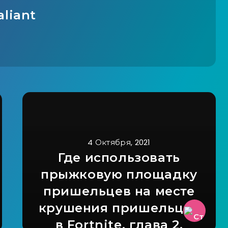
aliant
4 Октября, 2021
Где использовать
прыжковую площадку
пришельцев на месте
крушения пришельцев
в Fortnite, глава 2,