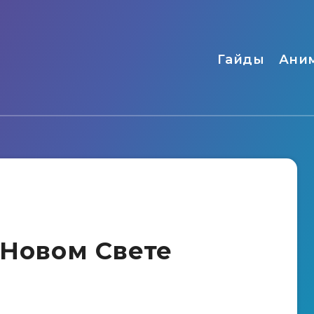
Гайды
Ани
 Новом Свете