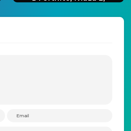
сезон 8